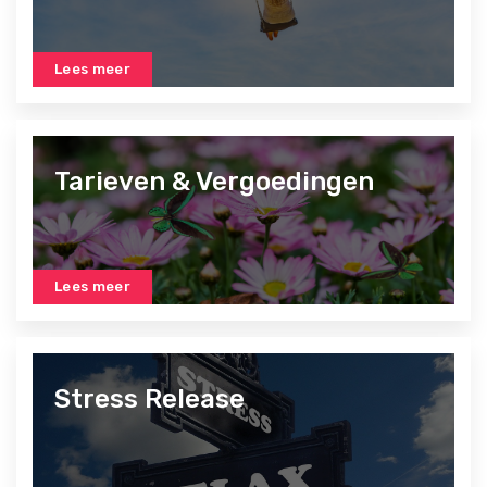
e
n
Lees meer
Tarieven & Vergoedingen
Lees meer
Stress Release