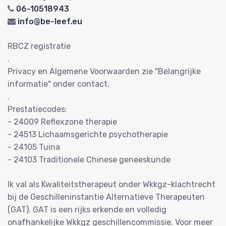
06-10518943
info@be-leef.eu
RBCZ registratie
.
Privacy en Algemene Voorwaarden zie "Belangrijke
informatie" onder contact.
.
Prestatiecodes:
- 24009 Reflexzone therapie
- 24513 Lichaamsgerichte psychotherapie
- 24105 Tuina
- 24103 Traditionele Chinese geneeskunde
Ik val als Kwaliteitstherapeut onder Wkkgz-klachtrecht
bij de Geschilleninstantie Alternatieve Therapeuten
(GAT). GAT is een rijks erkende en volledig
onafhankelijke Wkkgz geschillencommissie. Voor meer