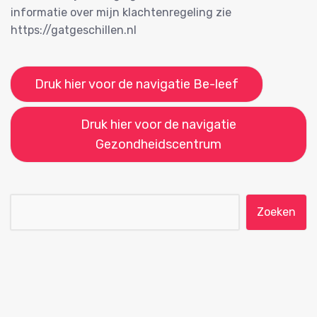
informatie over mijn klachtenregeling zie
https://gatgeschillen.nl
Druk hier voor de navigatie Be-leef
Druk hier voor de navigatie
Gezondheidscentrum
Zoeken naar: