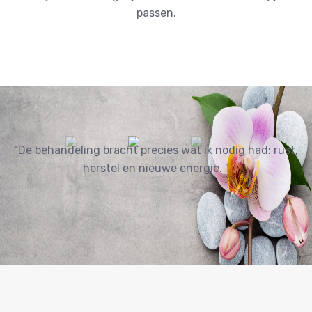
passen.
“De behandeling bracht precies wat ik nodig had: rust,
herstel en nieuwe energie. ”