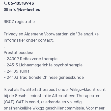
06-10518943
info@be-leef.eu
RBCZ registratie
.
Privacy en Algemene Voorwaarden zie "Belangrijke
informatie" onder contact.
.
Prestatiecodes:
- 24009 Reflexzone therapie
- 24513 Lichaamsgerichte psychotherapie
- 24105 Tuina
- 24103 Traditionele Chinese geneeskunde
Ik val als Kwaliteitstherapeut onder Wkkgz-klachtrecht
bij de Geschilleninstantie Alternatieve Therapeuten
(GAT). GAT is een rijks erkende en volledig
onafhankelijke Wkkgz geschillencommissie. Voor meer