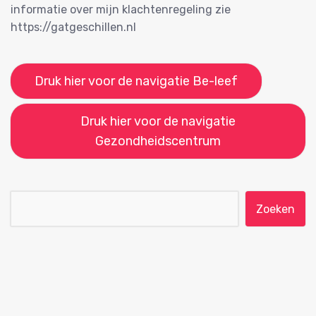
informatie over mijn klachtenregeling zie
https://gatgeschillen.nl
Druk hier voor de navigatie Be-leef
Druk hier voor de navigatie
Gezondheidscentrum
Zoeken naar: