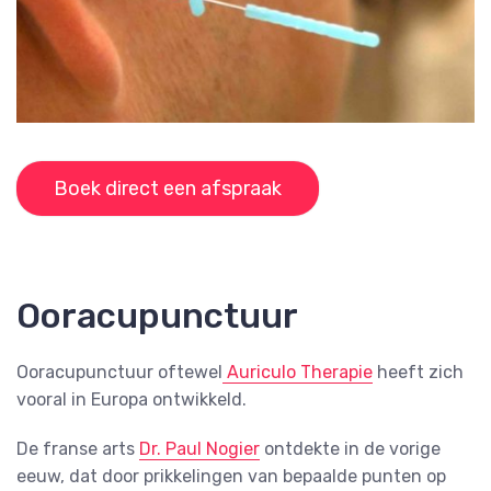
Boek direct een afspraak
Ooracupunctuur
Ooracupunctuur oftewel
Auriculo Therapie
heeft zich
vooral in Europa ontwikkeld.
De franse arts
Dr. Paul Nogier
ontdekte in de vorige
eeuw, dat door prikkelingen van bepaalde punten op