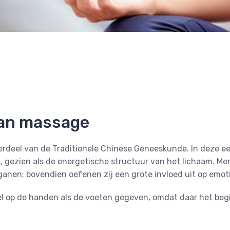
aan massage
derdeel van de Traditionele Chinese Geneeskunde. In dez
gezien als de energetische structuur van het lichaam. Mer
ganen; bovendien oefenen zij een grote invloed uit op emo
l op de handen als de voeten gegeven, omdat daar het beg