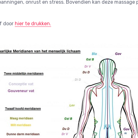
panningen, onrust en stress. Bovendien kan deze massage 
f door
hier te drukken.