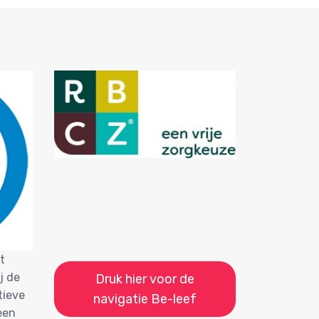
t
j de
Druk hier voor de
tieve
navigatie Be-leef
een