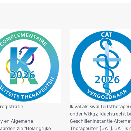
registratie
Ik val als Kwaliteitstherapeu
onder Wkkgz-klachtrecht bi
cy en Algemene
Geschilleninstantie Alterna
aarden zie "Belangrijke
Therapeuten (GAT). GAT is 