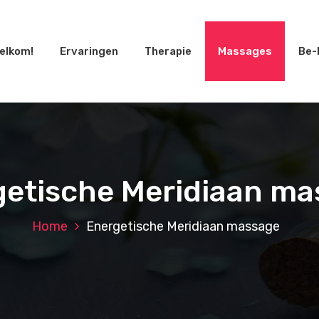
elkom!
Ervaringen
Therapie
Massages
Be-
getische Meridiaan ma
Home
Energetische Meridiaan massage