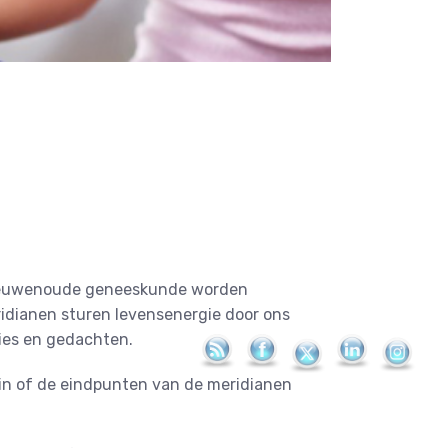
e eeuwenoude geneeskunde worden
idianen sturen levensenergie door ons
ties en gedachten.
in of de eindpunten van de meridianen