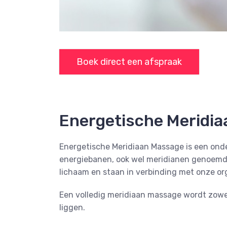
Boek direct een afspraak
Energetische Meridi
Energetische Meridiaan Massage is een on
energiebanen, ook wel meridianen genoemd, 
lichaam en staan in verbinding met onze or
Een volledig meridiaan massage wordt zowe
liggen.