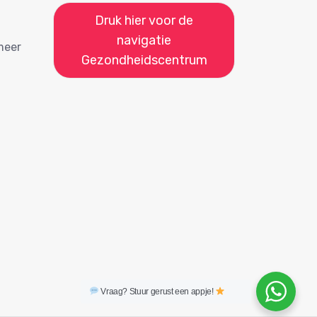
Druk hier voor de
navigatie
meer
Gezondheidscentrum
Vraag? Stuur gerust een appje!