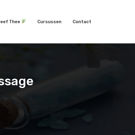
leef Thee
Cursussen
Contact
ssage