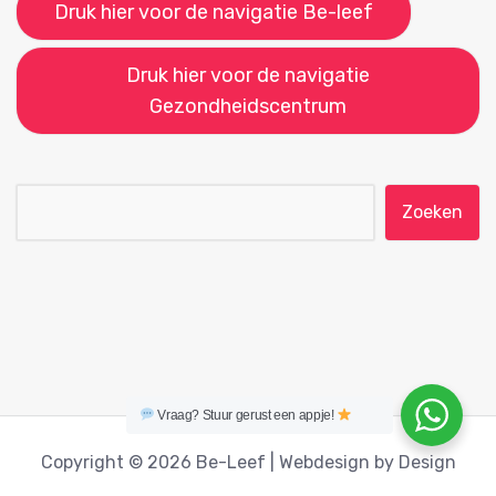
Druk hier voor de navigatie Be-leef
Druk hier voor de navigatie
Gezondheidscentrum
Zoeken naar:
Vraag? Stuur gerust een appje!
Copyright © 2026 Be-Leef | Webdesign by Design
Studio Oosterhout