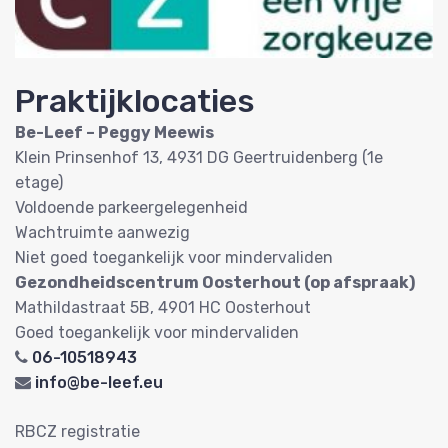
Praktijklocaties
Be-Leef – Peggy Meewis
Klein Prinsenhof 13, 4931 DG Geertruidenberg (1e
etage)
Voldoende parkeergelegenheid
Wachtruimte aanwezig
Niet goed toegankelijk voor mindervaliden
Gezondheidscentrum Oosterhout (op afspraak)
Mathildastraat 5B, 4901 HC Oosterhout
Goed toegankelijk voor mindervaliden
06-10518943
info@be-leef.eu
RBCZ registratie